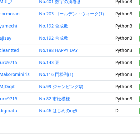
MitI_7
No.401 数字の渦巻き
Python3
cormoran
No.203 ゴールデン・ウィーク(1)
Python3
yumechi
No.192 合成数
Python3
ajisay
No.192 合成数
Python3
cleantted
No.188 HAPPY DAY
Python3
kuro9715
No.143 豆
Python3
Makorominiris
No.116 門松列(1)
Python3
MJDigit
No.99 ジャンピング駒
Python3
kuro9715
No.82 市松模様
Python3
diginatu
No.46 はじめのn歩
D