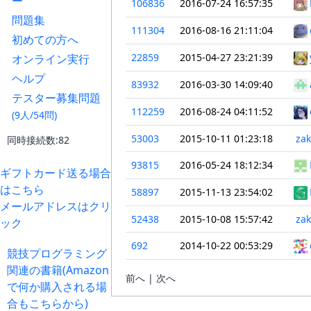
ー
106836
2016-07-24 16:57:35
問題集
111304
2016-08-16 21:11:04
初めての方へ
22859
2015-04-27 23:21:39
オンライン実行
ヘルプ
83932
2016-03-30 14:09:40
テスター募集問題
112259
2016-08-24 04:11:52
(9人/54問)
53003
2015-10-11 01:23:18
za
同時接続数:82
93815
2016-05-24 18:12:34
ギフトカード送る場合
はこちら
58897
2015-11-13 23:54:02
メールアドレスはクリ
52438
2015-10-08 15:57:42
za
ック
692
2014-10-22 00:53:29
競技プログラミング
関連の書籍(Amazon
前へ | 次へ
で何か購入される場
合もこちらから)