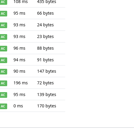
108 ms
435 bytes
AC
95 ms
66 bytes
AC
93 ms
24 bytes
AC
93 ms
23 bytes
AC
96 ms
88 bytes
AC
94 ms
91 bytes
AC
90 ms
147 bytes
AC
196 ms
72 bytes
AC
95 ms
139 bytes
AC
0 ms
170 bytes
AC