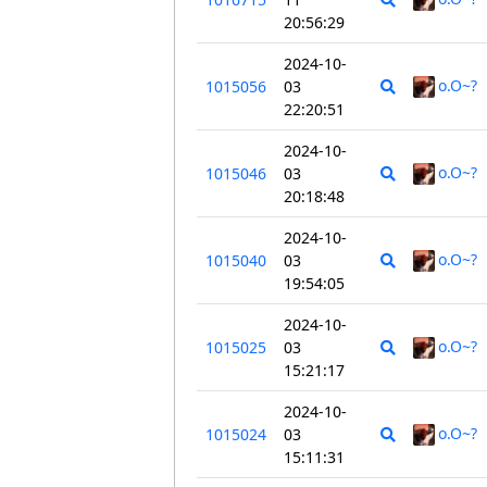
20:56:29
2024-10-
o.O~?
1015056
03
22:20:51
2024-10-
o.O~?
1015046
03
20:18:48
2024-10-
o.O~?
1015040
03
19:54:05
2024-10-
o.O~?
1015025
03
15:21:17
2024-10-
o.O~?
1015024
03
15:11:31