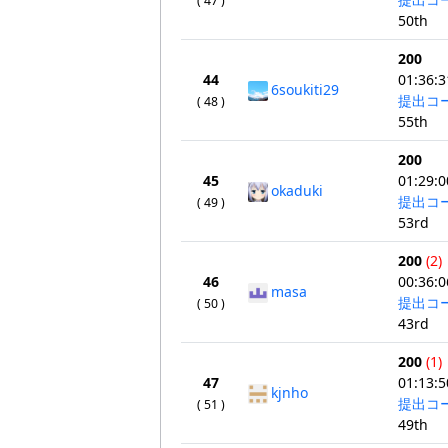
( 47 )
50th
200
44
01:36:3
6soukiti29
提出コ
( 48 )
55th
200
45
01:29:0
okaduki
提出コ
( 49 )
53rd
200
(2)
46
00:36:0
masa
提出コ
( 50 )
43rd
200
(1)
47
01:13:5
kjnho
提出コ
( 51 )
49th