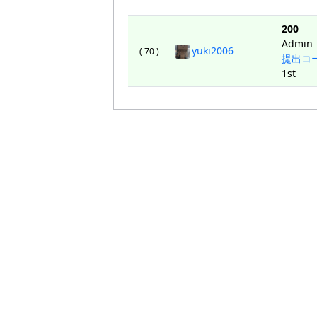
200
Admin
yuki2006
( 70 )
提出コ
1st