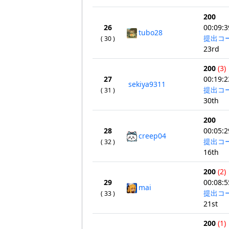
200
26
00:09:3
tubo28
提出コ
( 30 )
23rd
200
(3)
27
00:19:2
sekiya9311
提出コ
( 31 )
30th
200
28
00:05:2
creep04
提出コ
( 32 )
16th
200
(2)
29
00:08:5
mai
提出コ
( 33 )
21st
200
(1)