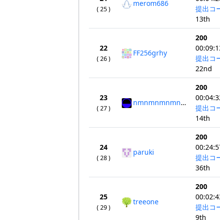
merom686
提出コ
( 25 )
13th
200
22
00:09:1
FF256grhy
提出コ
( 26 )
22nd
200
23
00:04:3
nmnmnmnmnmnmnm
提出コ
( 27 )
14th
200
24
00:24:5
paruki
提出コ
( 28 )
36th
200
25
00:02:4
treeone
提出コ
( 29 )
9th