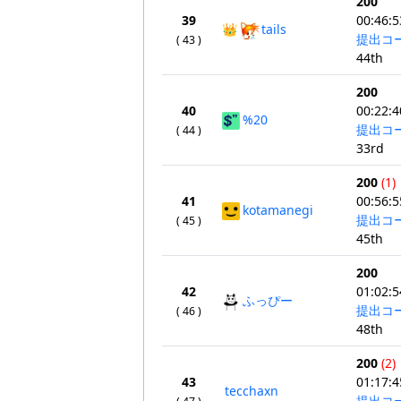
200
39
00:46:5
👑
tails
提出コ
( 43 )
44th
200
40
00:22:4
%20
提出コ
( 44 )
33rd
200
(1)
41
00:56:5
kotamanegi
提出コ
( 45 )
45th
200
42
01:02:5
ふっぴー
提出コ
( 46 )
48th
200
(2)
43
01:17:4
tecchaxn
提出コ