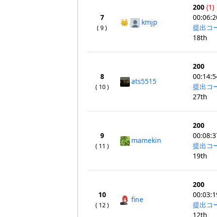
200
(1)
7
00:06:2
👑
kmjp
提出コ
( 9 )
18th
200
8
00:14:5
ats5515
提出コ
( 10 )
27th
200
9
00:08:3
mamekin
提出コ
( 11 )
19th
200
10
00:03:1
fine
提出コ
( 12 )
12th