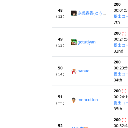
200
48
00:01:5
夕叢霧香(ゆうむらきりか)
提出コ
( 52 )
7th
200
(1)
49
00:21:5
gotutiyan
提出コ
( 53 )
32nd
200
50
00:23:5
nanae
提出コ
( 54 )
34th
200
(1)
51
00:24:1
mencotton
提出コ
( 55 )
35th
200
(1)
52
00:32:4