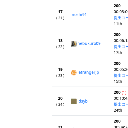
200
17
00:03:0
noshi91
提出コ
( 21 )
11th
200
18
00:06:1
nebukuro09
提出コ
( 22 )
17th
200
19
00:05:2
letrangerjp
提出コ
( 23 )
15th
200
(1)
20
00:10:4
ldsyb
提出コ
( 24 )
24th
200
21
00:04:2