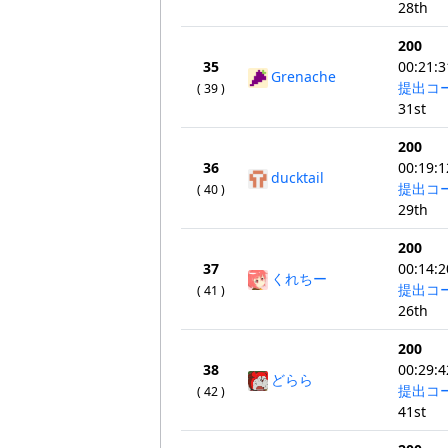
28th
200
35
00:21:3
Grenache
提出コ
( 39 )
31st
200
36
00:19:1
ducktail
提出コ
( 40 )
29th
200
37
00:14:2
くれちー
提出コ
( 41 )
26th
200
38
00:29:4
どらら
提出コ
( 42 )
41st