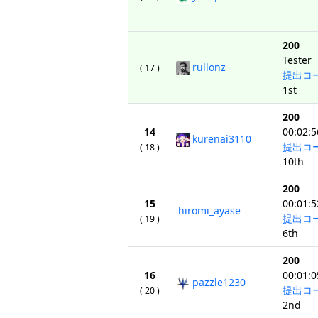
200
Tester
rullonz
( 17 )
提出コ
1st
200
14
00:02:5
kurenai3110
提出コ
( 18 )
10th
200
15
00:01:5
hiromi_ayase
提出コ
( 19 )
6th
200
16
00:01:0
pazzle1230
提出コ
( 20 )
2nd