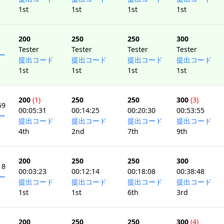
1st
1st
1st
1st
200
250
250
300
Tester
Tester
Tester
Tester
ー
提出コード
提出コード
提出コード
提出コード
1st
1st
1st
1st
200
(1)
250
250
300
(3)
59
00:05:31
00:14:25
00:20:30
00:53:55
ー
提出コード
提出コード
提出コード
提出コード
4th
2nd
7th
9th
200
250
250
300
18
00:03:23
00:12:14
00:18:08
00:38:48
ー
提出コード
提出コード
提出コード
提出コード
1st
1st
6th
3rd
200
250
250
300
(4)