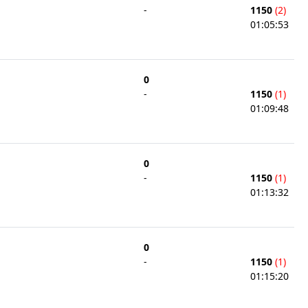
-
1150
(2)
01:05:53
0
-
1150
(1)
01:09:48
0
-
1150
(1)
01:13:32
0
-
1150
(1)
01:15:20