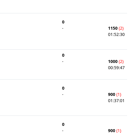
0
-
1150
(2)
01:52:30
0
-
1000
(2)
00:59:47
0
-
900
(1)
01:37:01
0
-
900
(1)