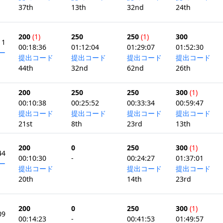
37th
13th
32nd
24th
200
(1)
250
250
(1)
300
11
00:18:36
01:12:04
01:29:07
01:52:30
ー
提出コード
提出コード
提出コード
提出コード
44th
32nd
62nd
26th
200
250
250
300
(1)
00:10:38
00:25:52
00:33:34
00:59:47
提出コード
提出コード
提出コード
提出コード
21st
8th
23rd
13th
200
0
250
300
(1)
44
00:10:30
-
00:24:27
01:37:01
ー
提出コード
提出コード
提出コード
20th
14th
23rd
200
0
250
300
(1)
09
00:14:23
-
00:41:53
01:49:57