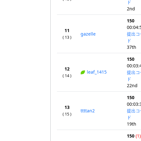
ド
2nd
150
00:04:
11
gazelle
提出コ
( 13 )
ド
37th
150
00:03:
12
leaf_1415
提出コ
( 14 )
ド
22nd
150
00:03:
13
ttttan2
提出コ
( 15 )
ド
19th
150
(1)