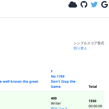
シンプルスコア形式
切り替え
F
No.1769
he well knows the great
Don't Stop the
Game
Total
400
1550
Writer
00:00:00
提出コード