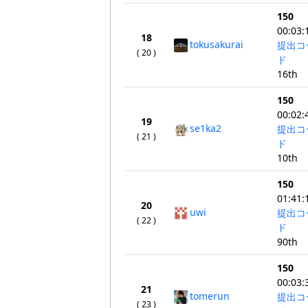
150
00:03:
18
tokusakurai
提出コ
( 20 )
ド
16th
150
00:02:
19
se1ka2
提出コ
( 21 )
ド
10th
150
01:41:
20
uwi
提出コ
( 22 )
ド
90th
150
00:03:
21
tomerun
提出コ
( 23 )