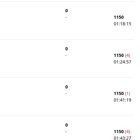
0
-
1150
01:18:15
0
-
1150
(4)
01:24:57
0
-
1150
(1)
01:41:19
0
-
1150
(4)
01:43:27