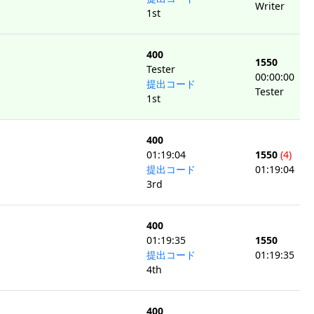
Writer
1st
400
1550
Tester
00:00:00
提出コード
Tester
1st
400
01:19:04
1550
(4)
提出コード
01:19:04
3rd
400
01:19:35
1550
提出コード
01:19:35
4th
400