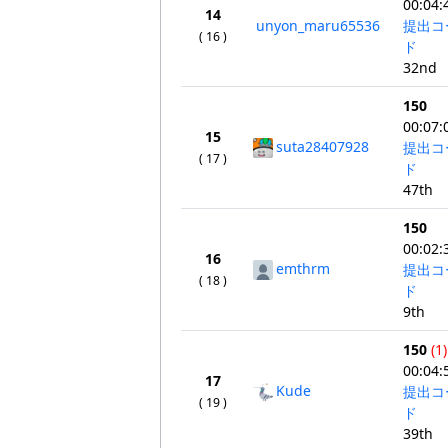
00:04:
14
unyon_maru65536
提出コ
( 16 )
ド
32nd
150
00:07:
15
suta28407928
提出コ
( 17 )
ド
47th
150
00:02:
16
emthrm
提出コ
( 18 )
ド
9th
150
(1)
00:04:
17
Kude
提出コ
( 19 )
ド
39th