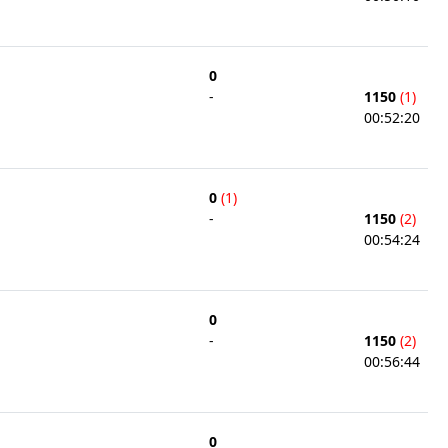
0
-
1150
(1)
00:52:20
0
(1)
-
1150
(2)
00:54:24
0
-
1150
(2)
00:56:44
0