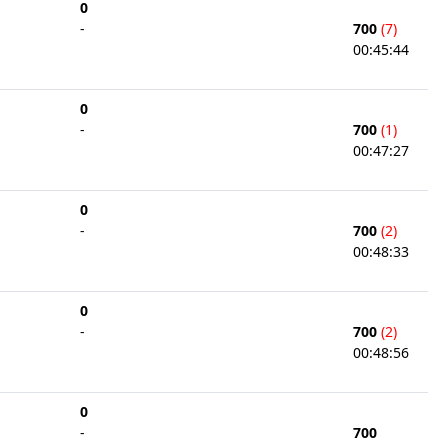
0
-
700
(7)
00:45:44
0
-
700
(1)
00:47:27
0
-
700
(2)
00:48:33
0
-
700
(2)
00:48:56
0
-
700