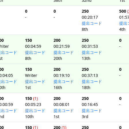
th
38th
32nd
1st
0
0
250
500
(
-
-
00:20:17
01:5
提出コード
提出
8th
4th
00
150
200
250
0
riter
00:04:59
00:21:59
00:31:53
-
提出コード
提出コード
提出コード
提出コード
st
8th
20th
13th
00
150
200
250
0
0:04:05
Writer
00:19:10
00:37:13
-
提出コード
提出コード
提出コード
提出コード
0th
1st
16th
18th
00
150
(1)
200
250
0
0:00:59
00:05:23
00:08:01
00:16:45
-
提出コード
提出コード
提出コード
提出コード
nd
10th
1st
3rd
00
150
(1)
200
(1)
250
0