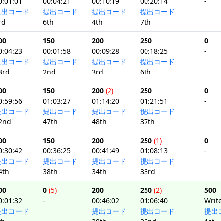
0:01:01
00:04:21
00:10:19
00:20:14
-
提出コード
提出コード
提出コード
提出コード
rd
6th
4th
7th
00
150
200
250
0
0:04:23
00:01:58
00:09:28
00:18:25
-
提出コード
提出コード
提出コード
提出コード
3rd
2nd
3rd
6th
00
150
200
(2)
250
0
0:59:56
01:03:27
01:14:20
01:21:51
-
提出コード
提出コード
提出コード
提出コード
2nd
47th
48th
37th
00
150
200
250
(1)
0
0:30:42
00:36:25
00:41:49
01:08:13
-
提出コード
提出コード
提出コード
提出コード
4th
38th
34th
33rd
00
0
(5)
200
250
(2)
500
0:01:32
-
00:46:02
01:06:40
Writ
提出コード
提出コード
提出コード
提出