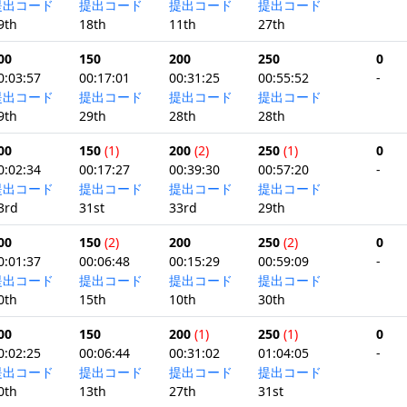
提出コード
提出コード
提出コード
提出コード
9th
18th
11th
27th
00
150
200
250
0
0:03:57
00:17:01
00:31:25
00:55:52
-
提出コード
提出コード
提出コード
提出コード
9th
29th
28th
28th
00
150
(1)
200
(2)
250
(1)
0
0:02:34
00:17:27
00:39:30
00:57:20
-
提出コード
提出コード
提出コード
提出コード
3rd
31st
33rd
29th
00
150
(2)
200
250
(2)
0
0:01:37
00:06:48
00:15:29
00:59:09
-
提出コード
提出コード
提出コード
提出コード
0th
15th
10th
30th
00
150
200
(1)
250
(1)
0
0:02:25
00:06:44
00:31:02
01:04:05
-
提出コード
提出コード
提出コード
提出コード
0th
13th
27th
31st