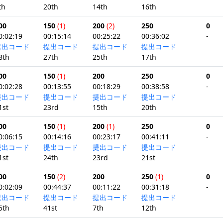
th
20th
14th
16th
00
150
(1)
200
(2)
250
0
0:02:19
00:15:14
00:25:22
00:36:02
-
提出コード
提出コード
提出コード
提出コード
8th
27th
25th
17th
00
150
(1)
200
250
0
0:02:28
00:13:55
00:18:29
00:38:58
-
提出コード
提出コード
提出コード
提出コード
1st
23rd
15th
20th
00
150
(1)
200
(1)
250
0
0:06:15
00:14:16
00:23:17
00:41:11
-
提出コード
提出コード
提出コード
提出コード
1st
24th
23rd
21st
00
150
(2)
200
250
(1)
0
0:02:09
00:44:37
00:11:22
00:31:18
-
提出コード
提出コード
提出コード
提出コード
5th
41st
7th
12th