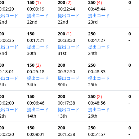
00
150
(1)
200
(2)
250
(4)
0
0:02:29
00:09:19
00:22:44
00:45:44
-
提出コード
提出コード
提出コード
提出コード
2nd
22nd
22nd
23rd
00
150
200
(1)
250
0
0:06:35
00:17:21
00:33:30
00:47:27
-
提出コード
提出コード
提出コード
提出コード
2nd
30th
31st
24th
00
150
(2)
200
250
0
0:18:01
00:25:18
00:32:50
00:48:33
-
提出コード
提出コード
提出コード
提出コード
5th
34th
30th
25th
00
150
200
250
(2)
0
0:02:00
00:06:46
00:17:38
00:48:56
-
提出コード
提出コード
提出コード
提出コード
2th
14th
13th
26th
00
150
200
250
0
0:02:20
00:08:01
00:15:38
00:51:57
-