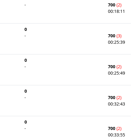
-
700
(2)
00:18:11
0
-
700
(3)
00:25:39
0
-
700
(2)
00:25:49
0
-
700
(2)
00:32:43
0
-
700
(2)
00:33:55