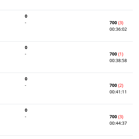
0
-
700
(3)
00:36:02
0
-
700
(1)
00:38:58
0
-
700
(2)
00:41:11
0
-
700
(3)
00:44:37