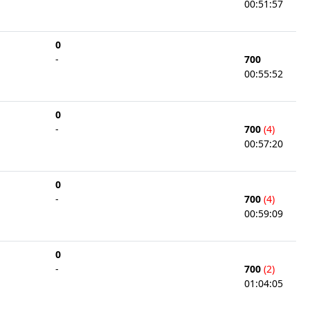
00:51:57
0
-
700
00:55:52
0
-
700
(4)
00:57:20
0
-
700
(4)
00:59:09
0
-
700
(2)
01:04:05