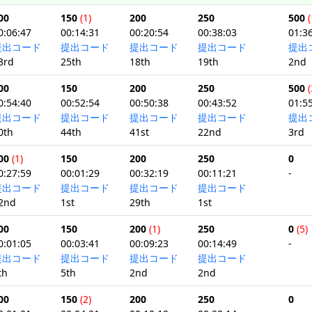
00
150
(1)
200
250
500
(
0:06:47
00:14:31
00:20:54
00:38:03
01:3
提出コード
提出コード
提出コード
提出コード
提出
3rd
25th
18th
19th
2nd
00
150
200
250
500
(
0:54:40
00:52:54
00:50:38
00:43:52
01:5
提出コード
提出コード
提出コード
提出コード
提出
0th
44th
41st
22nd
3rd
00
(1)
150
200
250
0
0:27:59
00:01:29
00:32:19
00:11:21
-
提出コード
提出コード
提出コード
提出コード
2nd
1st
29th
1st
00
150
200
(1)
250
0
(5)
0:01:05
00:03:41
00:09:23
00:14:49
-
提出コード
提出コード
提出コード
提出コード
th
5th
2nd
2nd
00
150
(2)
200
250
0