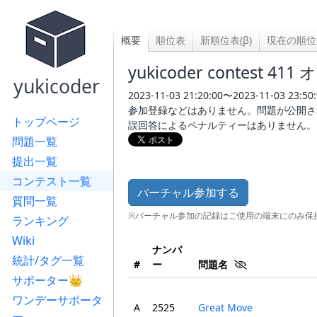
概要
順位表
新順位表(β)
現在の順位
yukicoder contest
yukicoder
2023-11-03 21:20:00〜2023-11-03 23:50:
参加登録などはありません。問題が公開さ
トップページ
誤回答によるペナルティーはありません。
問題一覧
提出一覧
コンテスト一覧
バーチャル参加する
質問一覧
※バーチャル参加の記録はご使用の端末にのみ保
ランキング
Wiki
ナンバ
統計/タグ一覧
#
ー
問題名
サポーター👑
ワンデーサポータ
A
2525
Great Move