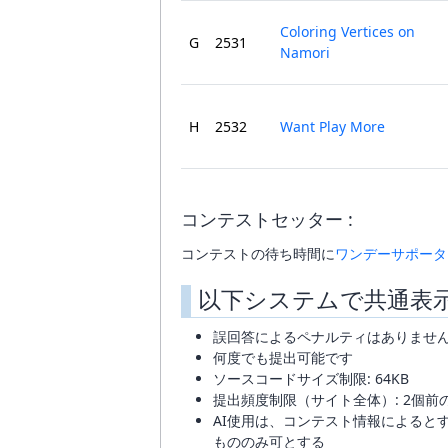
Coloring Vertices on
G
2531
Namori
H
2532
Want Play More
コンテストセッター :
コンテストの待ち時間に
ワンデーサポータ
以下システムで共通表
誤回答によるペナルティはありませ
何度でも提出可能です
ソースコードサイズ制限: 64KB
提出頻度制限（サイト全体）: 2個前
AI使用は、コンテスト情報によると
もののみ可とする