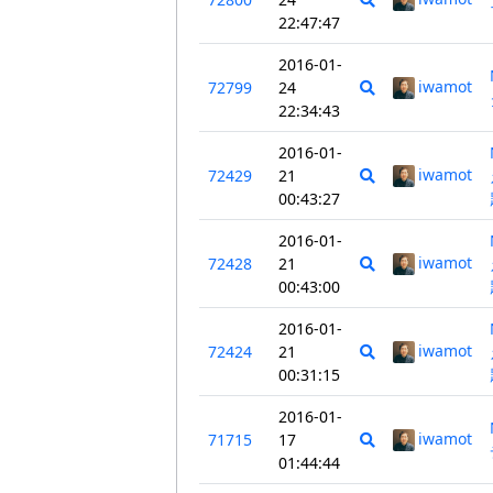
22:47:47
2016-01-
iwamot
72799
24
22:34:43
2016-01-
iwamot
72429
21
00:43:27
2016-01-
iwamot
72428
21
00:43:00
2016-01-
iwamot
72424
21
00:31:15
2016-01-
iwamot
71715
17
01:44:44