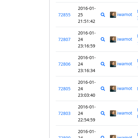
2016-01-
iwamot
72855
25
21:51:42
2016-01-
iwamot
72807
24
23:16:59
2016-01-
iwamot
72806
24
23:16:34
2016-01-
iwamot
72805
24
23:03:40
2016-01-
iwamot
72803
24
22:54:59
2016-01-
iwamot
72800
24