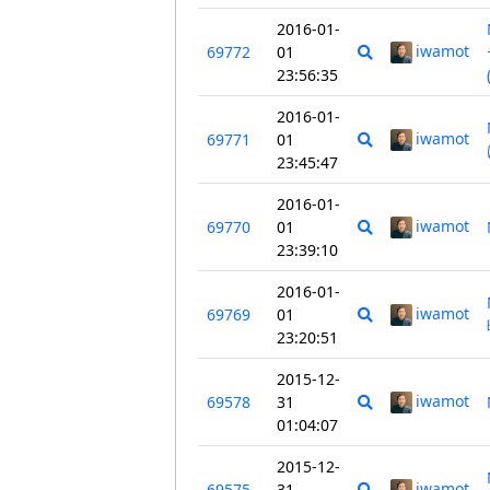
2016-01-
iwamot
69772
01
23:56:35
2016-01-
iwamot
69771
01
23:45:47
2016-01-
iwamot
69770
01
23:39:10
2016-01-
iwamot
69769
01
23:20:51
2015-12-
iwamot
69578
31
01:04:07
2015-12-
iwamot
69575
31