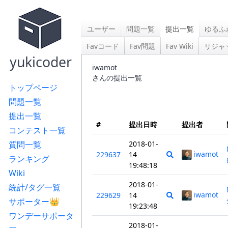
ユーザー
問題一覧
提出一覧
ゆるふ
Favコード
Fav問題
Fav Wiki
リジャ
yukicoder
iwamot
さんの提出一覧
トップページ
問題一覧
提出一覧
#
提出日時
提出者
コンテスト一覧
質問一覧
2018-01-
iwamot
229637
14
ランキング
19:48:18
Wiki
2018-01-
統計/タグ一覧
iwamot
229629
14
サポーター👑
19:23:48
ワンデーサポータ
2018-01-