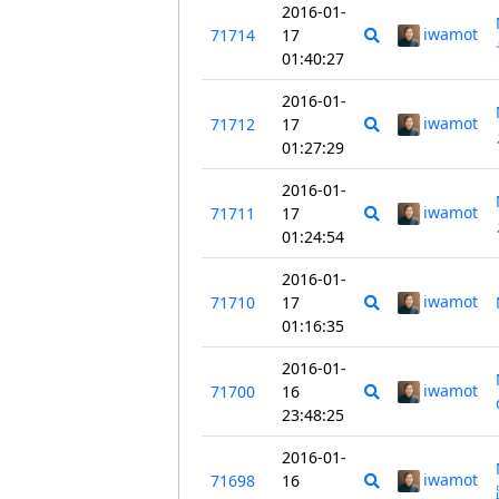
2016-01-
iwamot
71714
17
01:40:27
2016-01-
iwamot
71712
17
01:27:29
2016-01-
iwamot
71711
17
01:24:54
2016-01-
iwamot
71710
17
01:16:35
2016-01-
iwamot
71700
16
23:48:25
2016-01-
iwamot
71698
16