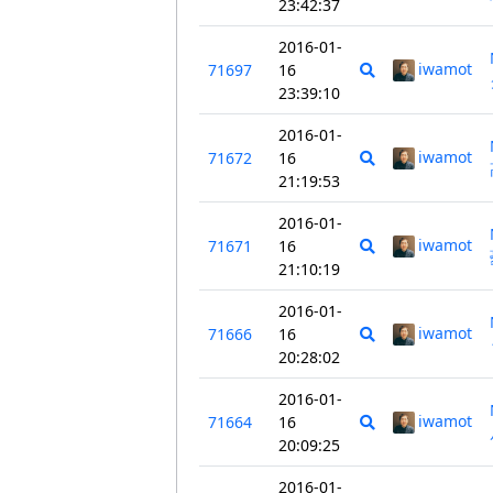
23:42:37
2016-01-
iwamot
71697
16
23:39:10
2016-01-
iwamot
71672
16
21:19:53
2016-01-
iwamot
71671
16
21:10:19
2016-01-
iwamot
71666
16
20:28:02
2016-01-
iwamot
71664
16
20:09:25
2016-01-