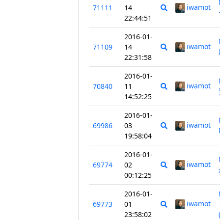
iwamot
71111
14
22:44:51
2016-01-
iwamot
71109
14
22:31:58
2016-01-
iwamot
70840
11
14:52:25
2016-01-
iwamot
69986
03
19:58:04
2016-01-
iwamot
69774
02
00:12:25
2016-01-
iwamot
69773
01
23:58:02