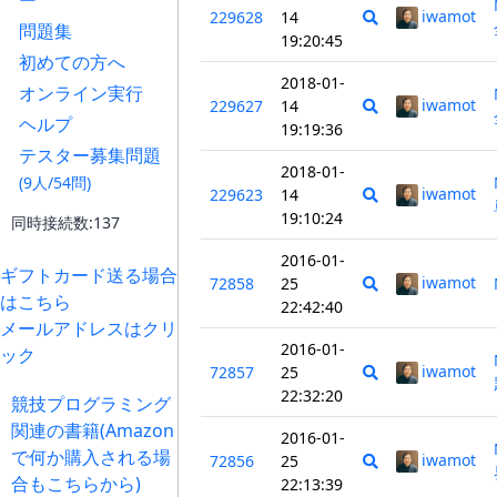
ー
iwamot
229628
14
問題集
19:20:45
初めての方へ
2018-01-
オンライン実行
iwamot
229627
14
ヘルプ
19:19:36
テスター募集問題
2018-01-
(9人/54問)
iwamot
229623
14
19:10:24
同時接続数:137
2016-01-
ギフトカード送る場合
iwamot
72858
25
はこちら
22:42:40
メールアドレスはクリ
2016-01-
ック
iwamot
72857
25
22:32:20
競技プログラミング
関連の書籍(Amazon
2016-01-
で何か購入される場
iwamot
72856
25
合もこちらから)
22:13:39