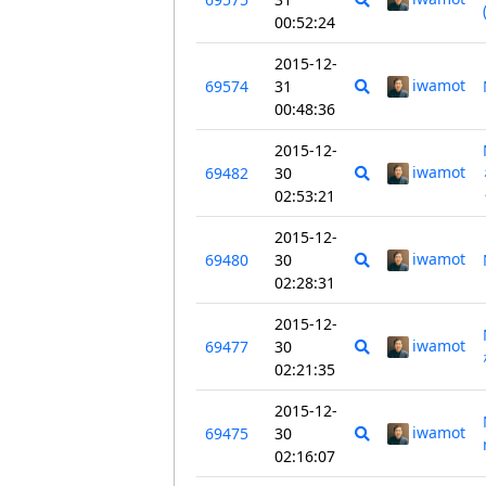
00:52:24
2015-12-
iwamot
69574
31
00:48:36
2015-12-
iwamot
69482
30
02:53:21
2015-12-
iwamot
69480
30
02:28:31
2015-12-
iwamot
69477
30
02:21:35
2015-12-
iwamot
69475
30
02:16:07