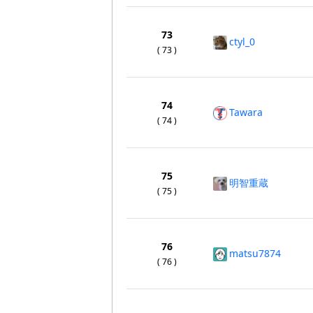
73
ctyl_0
( 73 )
74
Tawara
( 74 )
75
明智重蔵
( 75 )
76
matsu7874
( 76 )