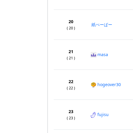
20
紙ぺーぱー
( 20 )
21
masa
( 21 )
22
hogeover30
( 22 )
23
fujisu
( 23 )