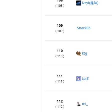
108
izryt(趣味)
( 108 )
109
Snark86
( 109 )
110
ktg
( 110 )
111
ゆぽ
( 111 )
112
mi_
( 112 )