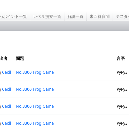
わポイント一覧
レベル提案一覧
解説一覧
未回答質問
テスタ
出者
問題
言語
Cecil
No.3300 Frog Game
PyPy3
Cecil
No.3300 Frog Game
PyPy3
Cecil
No.3300 Frog Game
PyPy3
Cecil
No.3300 Frog Game
PyPy3