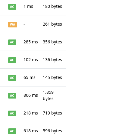
1 ms
180 bytes
AC
-
261 bytes
WA
285 ms
356 bytes
AC
102 ms
136 bytes
AC
65 ms
145 bytes
AC
1,859
866 ms
AC
bytes
218 ms
719 bytes
AC
618 ms
596 bytes
AC