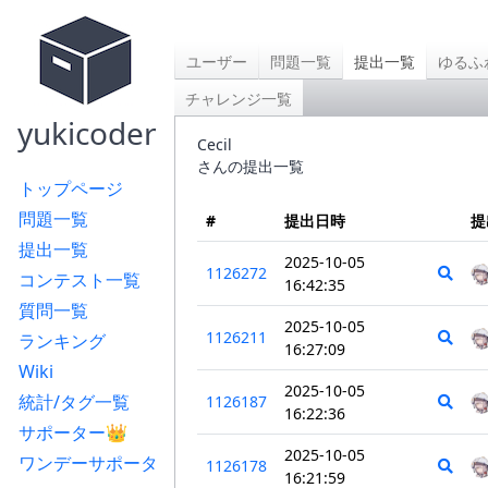
ユーザー
問題一覧
提出一覧
ゆるふ
チャレンジ一覧
yukicoder
Cecil
さんの提出一覧
トップページ
問題一覧
#
提出日時
提
提出一覧
2025-10-05
1126272
コンテスト一覧
16:42:35
質問一覧
2025-10-05
1126211
ランキング
16:27:09
Wiki
2025-10-05
統計/タグ一覧
1126187
16:22:36
サポーター👑
2025-10-05
ワンデーサポータ
1126178
16:21:59