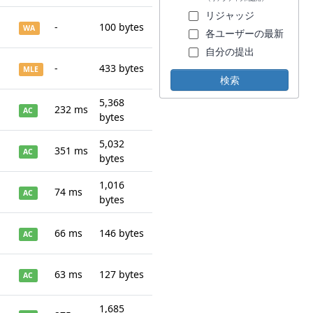
リジャッジ
-
100 bytes
WA
各ユーザーの最新
自分の提出
-
433 bytes
MLE
5,368
232 ms
AC
bytes
5,032
351 ms
AC
bytes
1,016
74 ms
AC
bytes
66 ms
146 bytes
AC
63 ms
127 bytes
AC
1,685