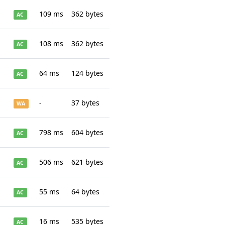
109 ms
362 bytes
AC
108 ms
362 bytes
AC
64 ms
124 bytes
AC
-
37 bytes
WA
798 ms
604 bytes
AC
506 ms
621 bytes
AC
55 ms
64 bytes
AC
16 ms
535 bytes
AC