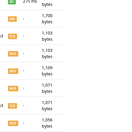
275 ms
AC
bytes
1,700
-
WA
bytes
1,103
n3
-
TLE
bytes
1,103
-
MLE
bytes
1,109
-
MLE
bytes
1,071
-
MLE
bytes
1,071
n3
-
TLE
bytes
1,056
-
MLE
bytes