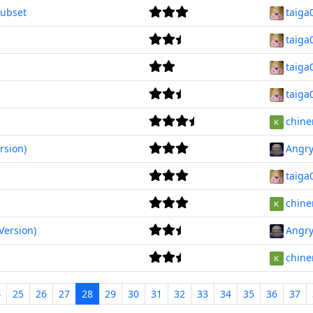
Subset
taiga
taiga
taiga
taiga
chine
rsion)
Angry
taiga
chine
Version)
Angry
chine
4
25
26
27
28
29
30
31
32
33
34
35
36
37