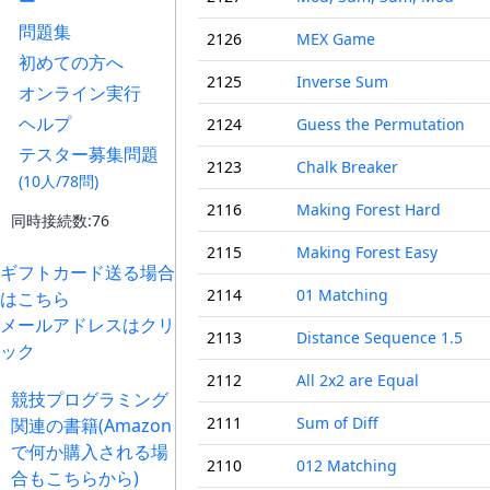
ー
問題集
2126
MEX Game
初めての方へ
2125
Inverse Sum
オンライン実行
ヘルプ
2124
Guess the Permutation
テスター募集問題
2123
Chalk Breaker
(10人/78問)
2116
Making Forest Hard
同時接続数:76
2115
Making Forest Easy
ギフトカード送る場合
2114
01 Matching
はこちら
メールアドレスはクリ
2113
Distance Sequence 1.5
ック
2112
All 2x2 are Equal
競技プログラミング
2111
Sum of Diff
関連の書籍(Amazon
で何か購入される場
2110
012 Matching
合もこちらから)