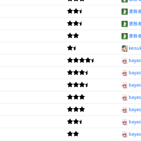
遭難
遭難
遭難
keisu
bayas
bayas
bayas
bayas
bayas
bayas
bayas