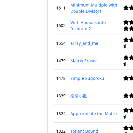
Minimum Multiple with
1611
Double Divisors
With Animals into
1602
Institute 2
1554
array_and_me
1479
Matrix Eraser
1478
Simple Sugoroku
1339
循環小数
1324
Approximate the Matrix
1322
Totient Bound