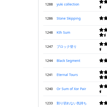
1288
yuki collection
1286
Stone Skipping
1248
Kth Sum
1247
ブロック登り
1244
Black Segment
1241
Eternal Tours
1240
Or Sum of Xor Pair
1233
割り切れない気持ち