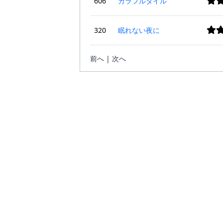
606
カラフルタイル
320
眠れない夜に
前へ | 次へ