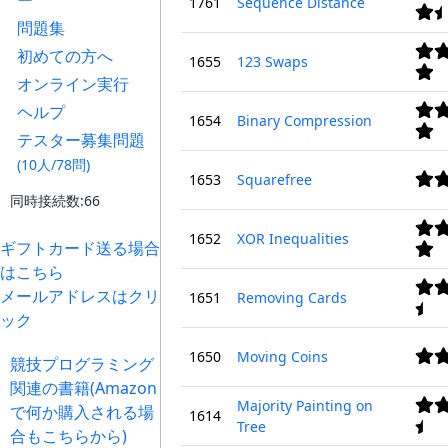
ー
1761
Sequence Distance
問題集
初めての方へ
1655
123 Swaps
オンライン実行
ヘルプ
1654
Binary Compression
テスター募集問題
(10人/78問)
1653
Squarefree
同時接続数:66
1652
XOR Inequalities
ギフトカード送る場合
はこちら
メールアドレスはクリ
1651
Removing Cards
ック
1650
Moving Coins
競技プログラミング
関連の書籍(Amazon
Majority Painting on
で何か購入される場
1614
Tree
合もこちらから)