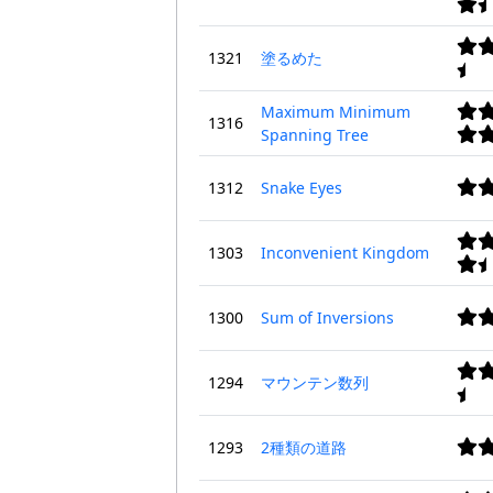
1321
塗るめた
Maximum Minimum
1316
Spanning Tree
1312
Snake Eyes
1303
Inconvenient Kingdom
1300
Sum of Inversions
1294
マウンテン数列
1293
2種類の道路